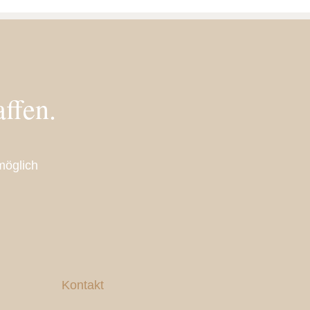
ffen.
möglich
Kontakt