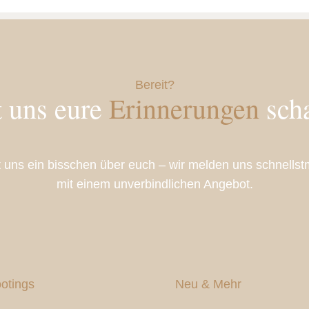
Bereit?
t uns eure
Erinnerungen
scha
t uns ein bisschen über euch – wir melden uns schnellst
mit einem unverbindlichen Angebot.
otings
Neu & Mehr