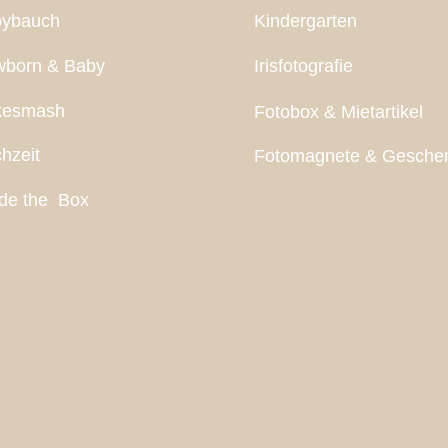
ybauch
Kindergarten
born & Baby
Irisfotografie
kesmash
Fotobox & Mietartikel
hzeit
Fotomagnete & Gesche
ide the Box