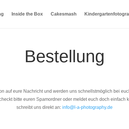
ng
Inside the Box
Cakesmash
Kindergartenfotogra
Bestellung
hon auf eure Nachricht und werden uns schnellstmöglich bei euch
 checkt bitte euren Spamordner oder meldet euch doch einfach k
schreibt uns direkt an:
info@l-a-photography.de