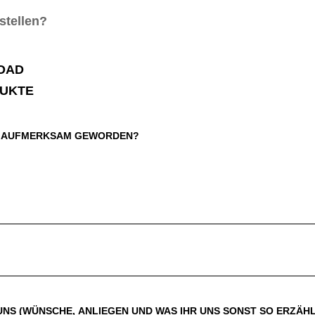
stellen?
OAD
DUKTE