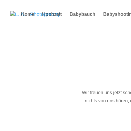
Home
Hochzeit
Babybauch
Babyshooti
Wir freuen uns jetzt sc
nichts von uns hören,