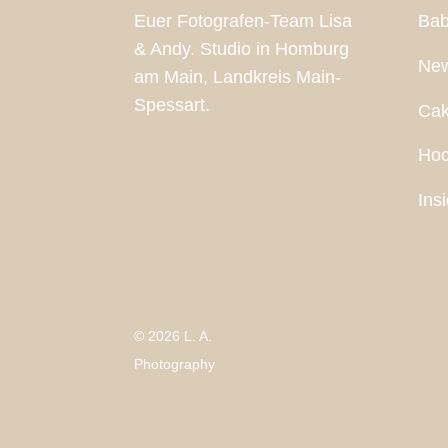
Euer Fotografen-Team Lisa
Bab
& Andy. Studio in Homburg
New
am Main, Landkreis Main-
Spessart.
Ca
Hoc
Ins
© 2026 L. A.
Photography