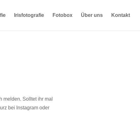
fie
Irisfotografie
Fotobox
Über uns
Kontakt
 melden. Solltet ihr mal
urz bei Instagram oder