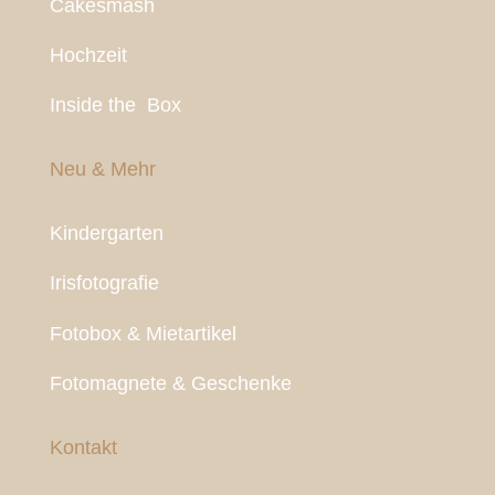
Cakesmash
Hochzeit
Inside the Box
Neu & Mehr
Kindergarten
Irisfotografie
Fotobox & Mietartikel
Fotomagnete & Geschenke
Kontakt