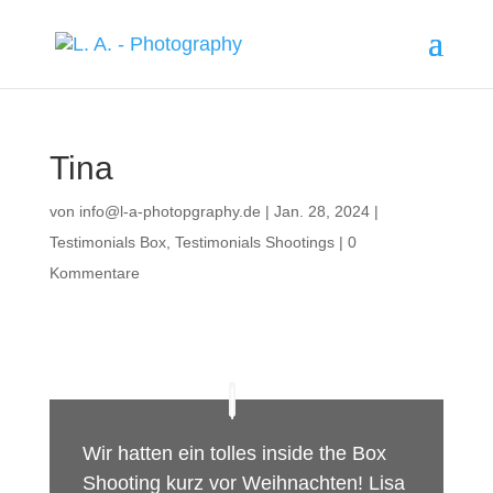
Tina
von
info@l-a-photopgraphy.de
|
Jan. 28, 2024
|
Testimonials Box
,
Testimonials Shootings
|
0
Kommentare
Wir hatten ein tolles inside the Box
Shooting kurz vor Weihnachten! Lisa